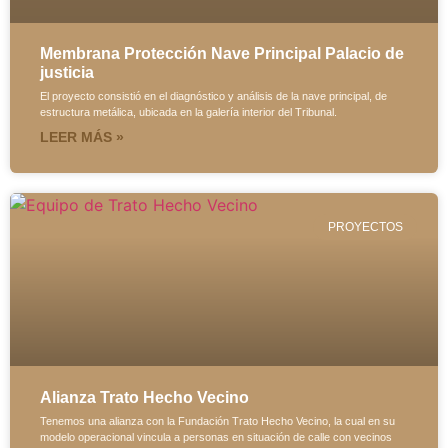
Membrana Protección Nave Principal Palacio de
justicia
El proyecto consistió en el diagnóstico y análisis de la nave principal, de
estructura metálica, ubicada en la galería interior del Tribunal.
LEER MÁS »
PROYECTOS
Alianza Trato Hecho Vecino
Tenemos una alianza con la Fundación Trato Hecho Vecino, la cual en su
modelo operacional vincula a personas en situación de calle con vecinos