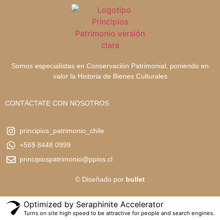
Somos especialistas en Conservación Patrimonial, poniendo en
valor la Historia de Bienes Culturales
CONTÁCTATE CON NOSOTROS
principios_patrimonio_chile
+569 8448 0999
principiospatrimonio@ppios.cl
© Diseñado por
bullet
Optimized by Seraphinite Accelerator
Turns on site high speed to be attractive for people and search engines.