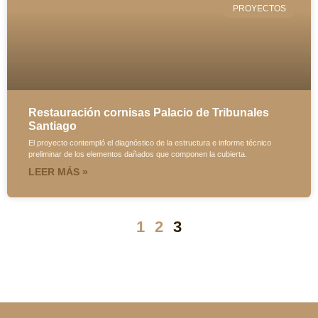
PROYECTOS
Restauración cornisas Palacio de Tribunales
Santiago
El proyecto contempló el diagnóstico de la estructura e informe técnico
preliminar de los elementos dañados que componen la cubierta.
LEER MÁS »
1
2
3