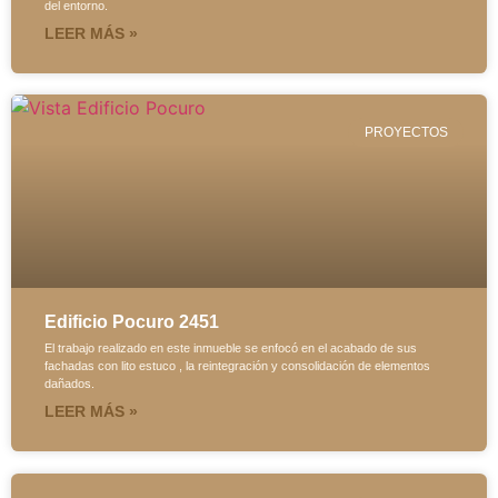
del entorno.
LEER MÁS »
PROYECTOS
Edificio Pocuro 2451
El trabajo realizado en este inmueble se enfocó en el acabado de sus
fachadas con lito estuco , la reintegración y consolidación de elementos
dañados.
LEER MÁS »